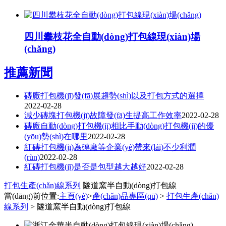
四川攀枝花全自動(dòng)打包線現(xiàn)場
(chǎng)
推薦新聞
磚廠打包機(jī)發(fā)展趨勢(shì)以及打包方式的選擇
2022-02-28
減少磚塊打包機(jī)故障發(fā)生提高工作效率
2022-02-28
磚廠自動(dòng)打包機(jī)相比手動(dòng)打包機(jī)的優
(yōu)勢(shì)在哪里
2022-02-28
紅磚打包機(jī)為磚廠等企業(yè)帶來(lái)不少利潤
(rùn)
2022-02-28
紅磚打包機(jī)是否是包型越大越好
2022-02-28
打包生產(chǎn)線系列
隧道窯半自動(dòng)打包線
當(dāng)前位置:
主頁(yè)
>
產(chǎn)品專區(qū)
>
打包生產(chǎn)
線系列
> 隧道窯半自動(dòng)打包線