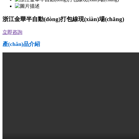
浙江金華半自動(dòng)打包線現(xiàn)場(chǎng)
立即咨詢
產(chǎn)品介紹