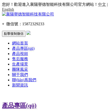
您好！歡迎進入襄陽譽德智能科技有限公司官方網站！
中文
|
English
+
微信號：
15872329233
點擊復制微信
網站首頁
產品專區(qū)
產品視頻
售后服務
生產場景
團隊風采
關于我們
聯(lián)系我們
新聞資訊
產品專區(qū)