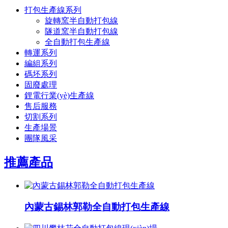
打包生產線系列
旋轉窯半自動打包線
隧道窯半自動打包線
全自動打包生產線
轉運系列
編組系列
碼坯系列
固廢處理
鋰電行業(yè)生產線
售后服務
切割系列
生產場景
團隊風采
推薦產品
內蒙古錫林郭勒全自動打包生產線