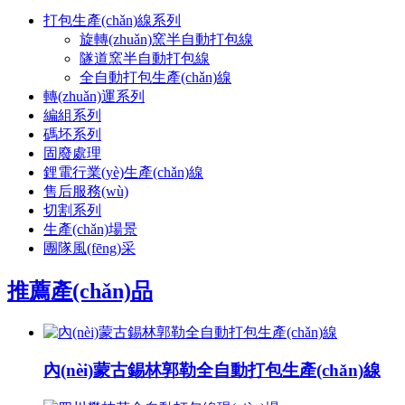
打包生產(chǎn)線系列
旋轉(zhuǎn)窯半自動打包線
隧道窯半自動打包線
全自動打包生產(chǎn)線
轉(zhuǎn)運系列
編組系列
碼坯系列
固廢處理
鋰電行業(yè)生產(chǎn)線
售后服務(wù)
切割系列
生產(chǎn)場景
團隊風(fēng)采
推薦產(chǎn)品
內(nèi)蒙古錫林郭勒全自動打包生產(chǎn)線