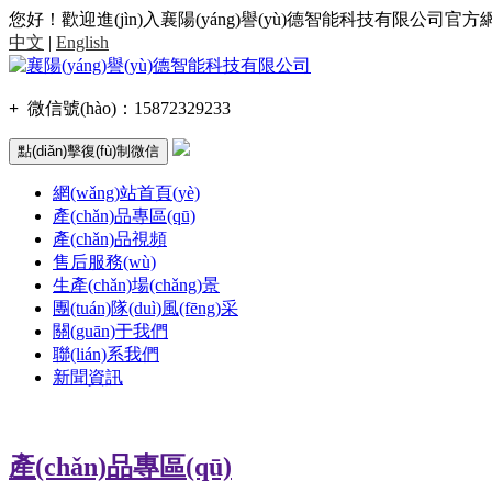
您好！歡迎進(jìn)入襄陽(yáng)譽(yù)德智能科技有限公司官方網(wǎ
中文
|
English
+
微信號(hào)：
15872329233
點(diǎn)擊復(fù)制微信
網(wǎng)站首頁(yè)
產(chǎn)品專區(qū)
產(chǎn)品視頻
售后服務(wù)
生產(chǎn)場(chǎng)景
團(tuán)隊(duì)風(fēng)采
關(guān)于我們
聯(lián)系我們
新聞資訊
產(chǎn)品專區(qū)