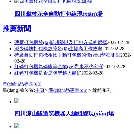
四川攀枝花全自動打包線現(xiàn)場
推薦新聞
磚廠打包機發(fā)展趨勢以及打包方式的選擇
2022-02-28
減少磚塊打包機故障發(fā)生提高工作效率
2022-02-28
磚廠自動打包機相比手動打包機的優(yōu)勢在哪里
2022-
02-28
紅磚打包機為磚廠等企業(yè)帶來不少利潤
2022-02-28
紅磚打包機是否是包型越大越好
2022-02-28
產(chǎn)品專區(qū)
當(dāng)前位置:
主頁
>
產(chǎn)品專區(qū)
> 編組系列
四川涼山隧道窯機器人編組線現(xiàn)場