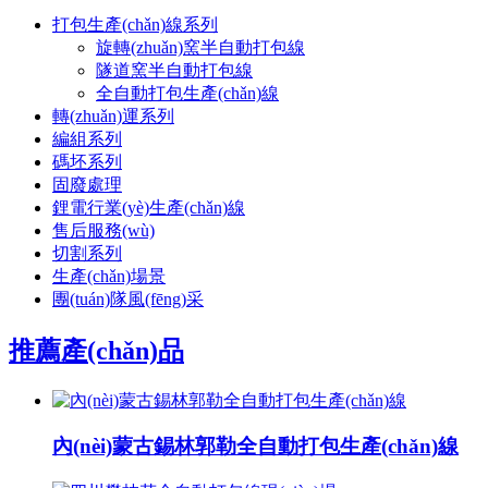
打包生產(chǎn)線系列
旋轉(zhuǎn)窯半自動打包線
隧道窯半自動打包線
全自動打包生產(chǎn)線
轉(zhuǎn)運系列
編組系列
碼坯系列
固廢處理
鋰電行業(yè)生產(chǎn)線
售后服務(wù)
切割系列
生產(chǎn)場景
團(tuán)隊風(fēng)采
推薦產(chǎn)品
內(nèi)蒙古錫林郭勒全自動打包生產(chǎn)線