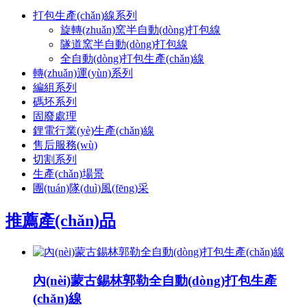
打包生產(chǎn)線系列
旋轉(zhuǎn)窯半自動(dòng)打包線
隧道窯半自動(dòng)打包線
全自動(dòng)打包生產(chǎn)線
轉(zhuǎn)運(yùn)系列
編組系列
碼坯系列
固廢處理
鋰電行業(yè)生產(chǎn)線
售后服務(wù)
切割系列
生產(chǎn)場景
團(tuán)隊(duì)風(fēng)采
推薦產(chǎn)品
內(nèi)蒙古錫林郭勒全自動(dòng)打包生產
(chǎn)線