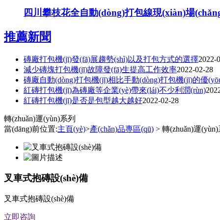
四川攀枝花全自動(dòng)打包線現(xiàn)場(chǎng
推薦新聞
磚廠打包機(jī)發(fā)展趨勢(shì)以及打包方式的選擇
2022-
減少磚塊打包機(jī)故障發(fā)生提高工作效率
2022-02-28
磚廠自動(dòng)打包機(jī)相比手動(dòng)打包機(jī)的優(yō
紅磚打包機(jī)為磚廠等企業(yè)帶來(lái)不少利潤(rùn)
202
紅磚打包機(jī)是否是包型越大越好
2022-02-28
轉(zhuǎn)運(yùn)系列
當(dāng)前位置:
主頁(yè)
>
產(chǎn)品專區(qū)
> 轉(zhuǎn)運(yù
叉車式抱磚設(shè)備
叉車式抱磚設(shè)備
立即咨詢