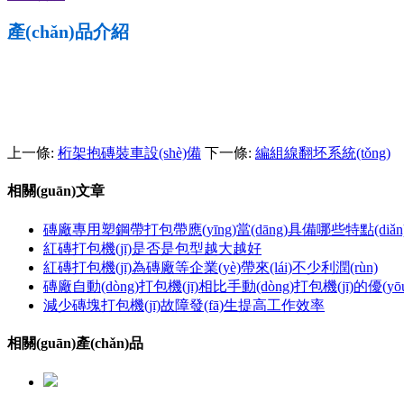
產(chǎn)品介紹
上一條:
桁架抱磚裝車設(shè)備
下一條:
編組線翻坯系統(tǒng)
相關(guān)文章
磚廠專用塑鋼帶打包帶應(yīng)當(dāng)具備哪些特點(diǎn
紅磚打包機(jī)是否是包型越大越好
紅磚打包機(jī)為磚廠等企業(yè)帶來(lái)不少利潤(rùn)
磚廠自動(dòng)打包機(jī)相比手動(dòng)打包機(jī)的優(yō
減少磚塊打包機(jī)故障發(fā)生提高工作效率
相關(guān)產(chǎn)品