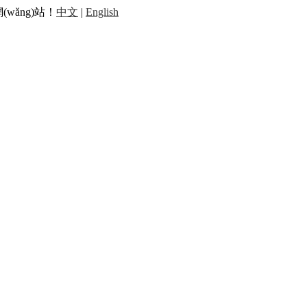
ǎng)站！
中文
|
English