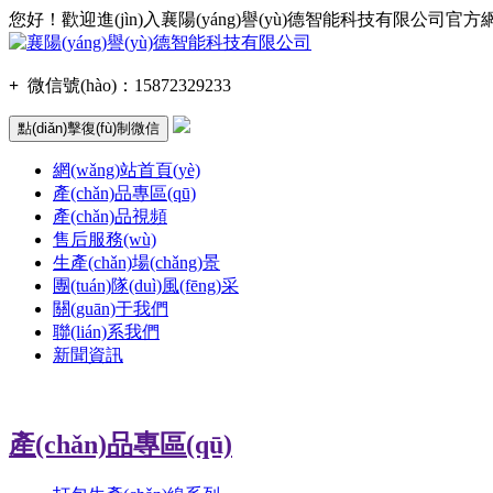
您好！歡迎進(jìn)入襄陽(yáng)譽(yù)德智能科技有限公司官方網(w
+
微信號(hào)：
15872329233
點(diǎn)擊復(fù)制微信
網(wǎng)站首頁(yè)
產(chǎn)品專區(qū)
產(chǎn)品視頻
售后服務(wù)
生產(chǎn)場(chǎng)景
團(tuán)隊(duì)風(fēng)采
關(guān)于我們
聯(lián)系我們
新聞資訊
產(chǎn)品專區(qū)