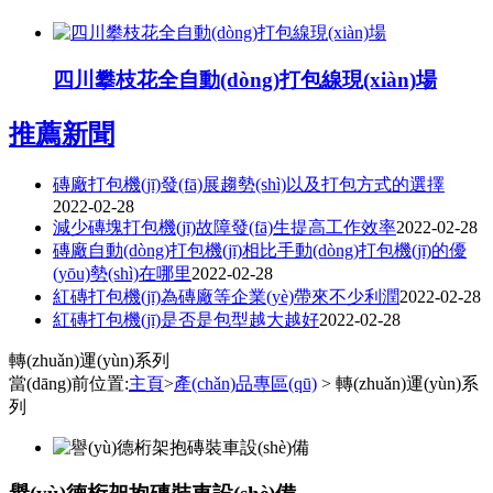
四川攀枝花全自動(dòng)打包線現(xiàn)場
推薦新聞
磚廠打包機(jī)發(fā)展趨勢(shì)以及打包方式的選擇
2022-02-28
減少磚塊打包機(jī)故障發(fā)生提高工作效率
2022-02-28
磚廠自動(dòng)打包機(jī)相比手動(dòng)打包機(jī)的優
(yōu)勢(shì)在哪里
2022-02-28
紅磚打包機(jī)為磚廠等企業(yè)帶來不少利潤
2022-02-28
紅磚打包機(jī)是否是包型越大越好
2022-02-28
轉(zhuǎn)運(yùn)系列
當(dāng)前位置:
主頁
>
產(chǎn)品專區(qū)
> 轉(zhuǎn)運(yùn)系
列